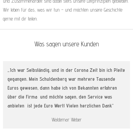
und Zusammenarbeit sind dabei stets unsere Leitprinzipien geblieben.
Wir leben für das, was wir tun – und möchten unsere Geschichte
gerne mit dir teilen.
Was sagen unsere Kunden
„Ich war Selbständig, und in der Corona Zeit bin ich Pleite
gegangen. Mein Schuldenberg war mehrere Tausende
Euros gewesen, dann habe ich von Bekannten erfahren
über die Firma und möchte sagen, den Service was
anbieten ist jede Euro Wert! Vielen herzlichen Dank“
Waldemar Weber