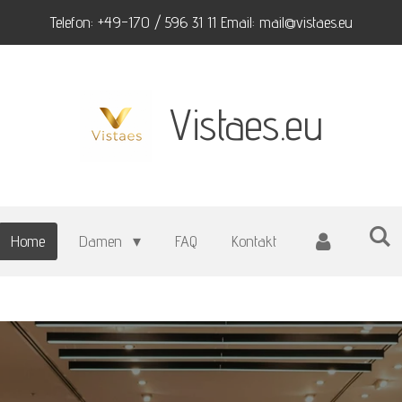
Telefon: +49-170 / 596 31 11 Email: mail@vistaes.eu
Vistaes.eu
Home
Damen
FAQ
Kontakt