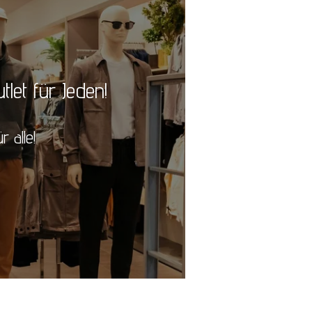
let für Jeden!
 alle!