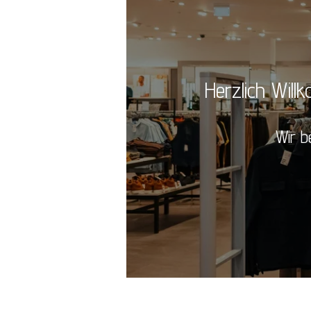
Herzlich Will
Wir b