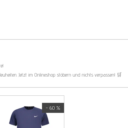
e!
Neuheiten. Jetzt im Onlineshop stöbern und nichts verpassen! 🛒
- 60 %