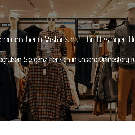
kommen beim Vistaes.eu- Ihr Desinger Out
egrüßen Sie ganz herzlich in unsere Onlinestory für