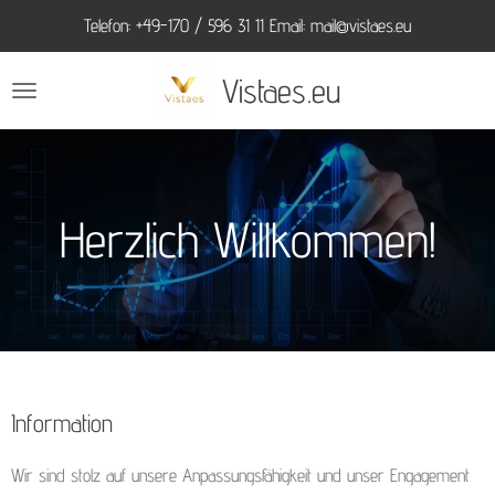
Telefon: +49-170 / 596 31 11 Email: mail@vistaes.eu
Zum
Hauptinhalt
Vistaes.eu
springen
Herzlich Willkommen!
Information
Wir sind stolz auf unsere Anpassungsfähigkeit und unser Engagement