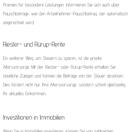
Prämien für besondere Leistungen. Informieren Sie sich auch über
Pauschbeträge, wie den Arbeitnehmer-Pauschbetrag, der automatisch
angerechnet wird.
Riester- und Rürup-Rente
Ein weiterer Weg, um Steuern zu sparen, ist die private
Altersvorsorge. Mit der Riester- oder Rürup-Rente erhalten Sie
staatliche Zulagen und können die Beiträge von der Steuer absetzen.
Dies fördert nicht nur Ihre Altersvorsorge, sondern schont gleichzeitig
Ihr aktuelles Einkommen.
Investitionen in Immobilien
Wenn Sie in Immobilien investieren, können Sie von zahlreichen