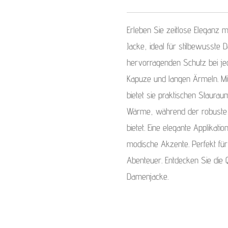
Erleben Sie zeitlose Eleganz
Jacke, ideal für stilbewusste
hervorragenden Schutz bei j
Kapuze und langen Ärmeln. Mi
bietet sie praktischen Staura
Wärme, während der robuste R
bietet. Eine elegante Applikat
modische Akzente. Perfekt fü
Abenteuer. Entdecken Sie die Q
Damenjacke.