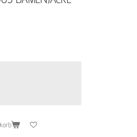
nkorb