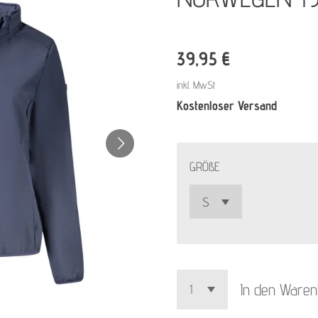
39,95 €
inkl. MwSt
Kostenloser Versand
GRÖßE
In den Ware