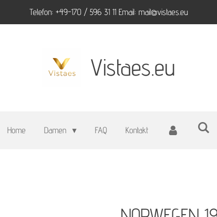
Telefon: +49-170 / 596 31 11 Email: mail@vistaes.eu
Vistaes.eu
Home
Damen
FAQ
Kontakt
NORWEGEN 19